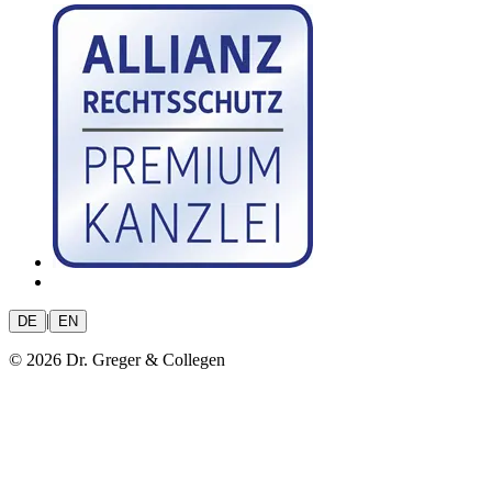
|
DE
EN
© 2026 Dr. Greger & Collegen