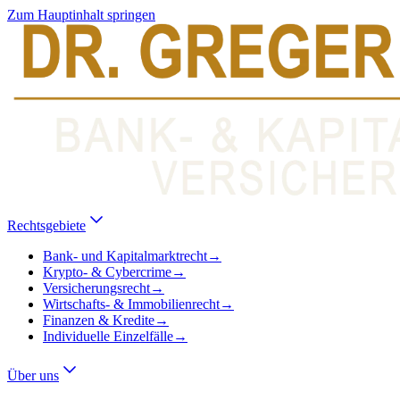
Zum Hauptinhalt springen
Rechtsgebiete
Bank- und Kapitalmarktrecht
→
Krypto- & Cybercrime
→
Versicherungsrecht
→
Wirtschafts- & Immobilienrecht
→
Finanzen & Kredite
→
Individuelle Einzelfälle
→
Über uns