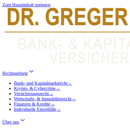
Zum Hauptinhalt springen
Rechtsgebiete
Bank- und Kapitalmarktrecht
→
Krypto- & Cybercrime
→
Versicherungsrecht
→
Wirtschafts- & Immobilienrecht
→
Finanzen & Kredite
→
Individuelle Einzelfälle
→
Über uns