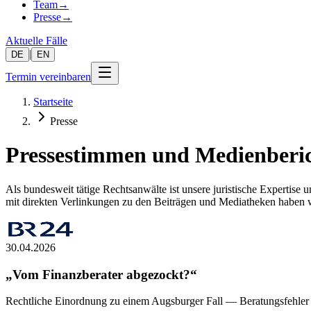
Team
→
Presse
→
Aktuelle Fälle
|
DE
EN
Termin vereinbaren
Startseite
Presse
Pressestimmen und Medienberi
Als bundesweit tätige Rechtsanwälte ist unsere juristische Expertis
mit direkten Verlinkungen zu den Beiträgen und Mediatheken haben wi
30.04.2026
„Vom Finanzberater abgezockt?“
Rechtliche Einordnung zu einem Augsburger Fall — Beratungsfehler