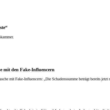
ste“
gskammer.
e mit den Fake-Influencern
e mit Fake-Influencern: „Die Schadenssumme beträgt bereits jetzt m