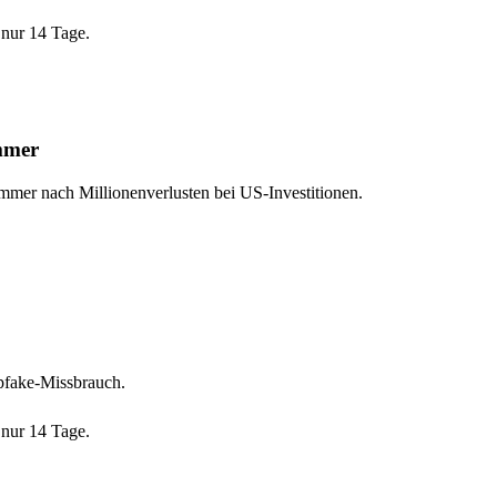
nur 14 Tage.
mmer
mer nach Millionenverlusten bei US-Investitionen.
epfake-Missbrauch.
nur 14 Tage.