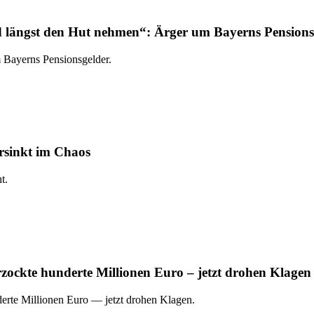
 längst den Hut nehmen“: Ärger um Bayerns Pensions
 Bayerns Pensionsgelder.
ersinkt im Chaos
t.
zockte hunderte Millionen Euro – jetzt drohen Klagen
erte Millionen Euro — jetzt drohen Klagen.