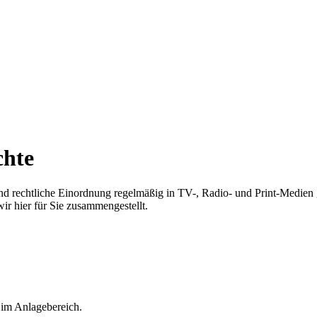
chte
e und rechtliche Einordnung regelmäßig in TV-, Radio- und Print-Medien
r hier für Sie zusammengestellt.
 im Anlagebereich.